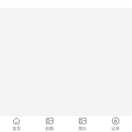
首页
彩图
黑白
记录