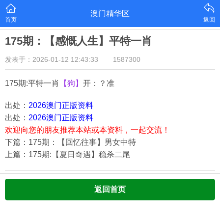
澳门精华区
首页
返回
175期：【感慨人生】平特一肖
发表于：2026-01-12 12:43:33
1587300
175期:平特一肖
【狗】
开：？准
出处：
2026澳门正版资料
出处：
2026澳门正版资料
欢迎向您的朋友推荐本站或本资料，一起交流！
下篇：175期：【回忆往事】男女中特
上篇：175期:【夏日奇遇】稳杀二尾
返回首页