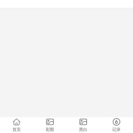
首页
彩图
黑白
记录