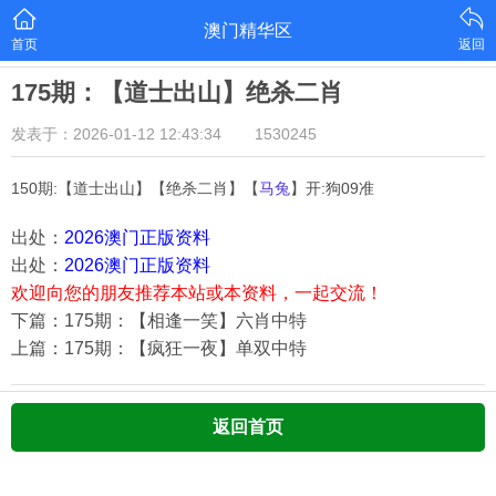
澳门精华区
首页
返回
175期：【道士出山】绝杀二肖
发表于：2026-01-12 12:43:34
1530245
150期:【道士出山】【绝杀二肖】【
马兔
】开:狗09准
出处：
2026澳门正版资料
出处：
2026澳门正版资料
欢迎向您的朋友推荐本站或本资料，一起交流！
下篇：175期：【相逢一笑】六肖中特
上篇：175期：【疯狂一夜】单双中特
返回首页