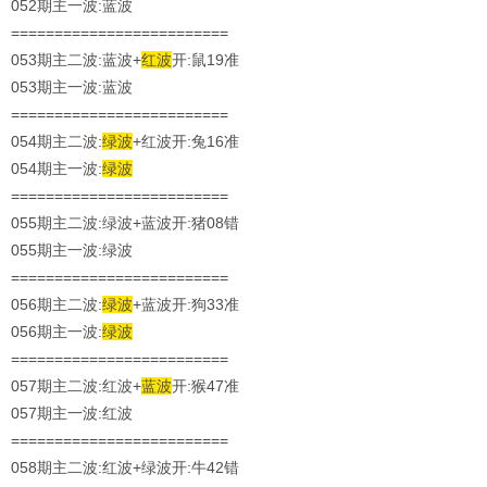
052期主一波:蓝波
=========================
053期主二波:蓝波+
红波
开:鼠19准
053期主一波:蓝波
=========================
054期主二波:
绿波
+红波开:兔16准
054期主一波:
绿波
=========================
055期主二波:绿波+蓝波开:猪08错
055期主一波:绿波
=========================
056期主二波:
绿波
+蓝波开:狗33准
056期主一波:
绿波
=========================
057期主二波:红波+
蓝波
开:猴47准
057期主一波:
红
波
=========================
058期主二波:红波+绿波开:牛42错