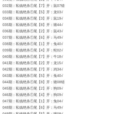
032期：私钱绝杀①尾【7】开：鼠07错
033期：私钱绝杀①尾【5】开：龙03√
034期：私钱绝杀①尾【3】开：鼠19√
035期：私钱绝杀①尾【8】开：猪44√
036期：私钱绝杀①尾【2】开：鼠43√
037期：私钱绝杀①尾【6】开：马49√
038期：私钱绝杀①尾【1】开：兔40√
039期：私钱绝杀①尾【4】开：蛇02√
040期：私钱绝杀①尾【7】开：牛18√
041期：私钱绝杀①尾【2】开：龙15√
042期：私钱绝杀①尾【7】开：鸡34√
043期：私钱绝杀①尾【5】开：兔40√
044期：私钱绝杀①尾【8】开：猪08错
045期：私钱绝杀①尾【2】开：狗09√
046期：私钱绝杀①尾【4】开：狗09√
047期：私钱绝杀①尾【1】开：兔04√
048期：私钱绝杀①尾【6】开：马49√
049期：私钱绝杀①尾【5】开：猪08√