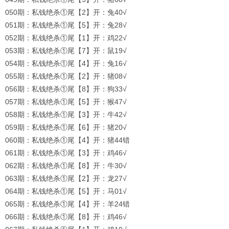
050期：私钱绝杀①尾【2】开：兔40√
051期：私钱绝杀①尾【5】开：兔28√
052期：私钱绝杀①尾【1】开：鸡22√
053期：私钱绝杀①尾【7】开：鼠19√
054期：私钱绝杀①尾【4】开：兔16√
055期：私钱绝杀①尾【2】开：猪08√
056期：私钱绝杀①尾【8】开：狗33√
057期：私钱绝杀①尾【5】开：猴47√
058期：私钱绝杀①尾【3】开：牛42√
059期：私钱绝杀①尾【6】开：猪20√
060期：私钱绝杀①尾【4】开：猪44错
061期：私钱绝杀①尾【3】开：鸡46√
062期：私钱绝杀①尾【8】开：牛30√
063期：私钱绝杀①尾【2】开：龙27√
064期：私钱绝杀①尾【5】开：马01√
065期：私钱绝杀①尾【4】开：羊24错
066期：私钱绝杀①尾【8】开：鸡46√