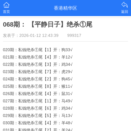
香港精华区
首页
返回
068期： 【平静日子】绝杀①尾
发表于：2026-01-12 12:43:39
999317
020期：私钱绝杀①尾【1】开：狗33√
021期：私钱绝杀①尾【4】开：羊12√
022期：私钱绝杀①尾【3】开：鸡34√
023期：私钱绝杀①尾【7】开：虎29√
024期：私钱绝杀①尾【2】开：狗45√
025期：私钱绝杀①尾【8】开：猴11√
026期：私钱绝杀①尾【4】开：鼠31√
027期：私钱绝杀①尾【1】开：马49√
028期：私钱绝杀①尾【6】开：鸡34√
029期：私钱绝杀①尾【5】开：马13√
030期：私钱绝杀①尾【4】开：羊48√
031期：私钱绝杀①尾【2】开：羊24√