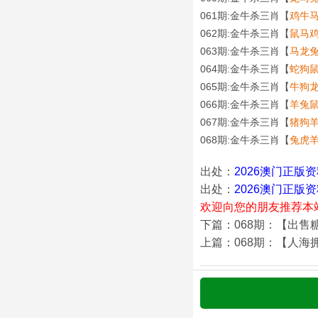
061期:金牛杀三肖【
鸡牛
062期:金牛杀三肖【
鼠马
063期:金牛杀三肖【
马龙
064期:金牛杀三肖【
蛇狗
065期:金牛杀三肖【
牛狗
066期:金牛杀三肖【
羊兔
067期:金牛杀三肖【
猪狗
068期:金牛杀三肖【
兔虎
出处：
2026澳门正版
出处：
2026澳门正版
欢迎向您的朋友推荐本
下篇：068期：【出售
上篇：068期：【人海