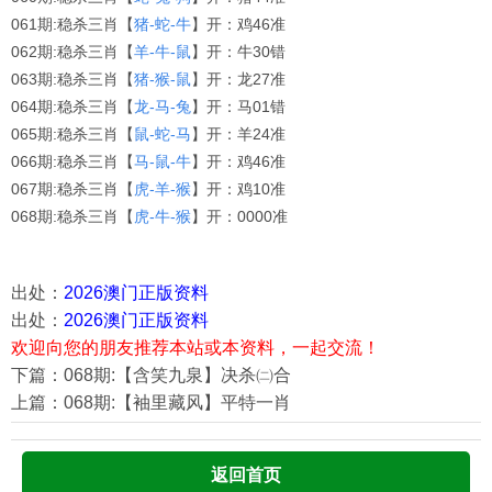
061期:稳杀三肖【
猪-蛇-牛
】开：鸡46准
062期:稳杀三肖【
羊-牛-鼠
】开：牛30错
063期:稳杀三肖【
猪-猴-鼠
】开：龙27准
064期:稳杀三肖【
龙-马-兔
】开：马01错
065期:稳杀三肖【
鼠-蛇-马
】开：羊24准
066期:稳杀三肖【
马-鼠-牛
】开：鸡46准
067期:稳杀三肖【
虎-羊-猴
】开：鸡10准
068期:稳杀三肖【
虎-牛-猴
】开：0000准
出处：
2026澳门正版资料
出处：
2026澳门正版资料
欢迎向您的朋友推荐本站或本资料，一起交流！
下篇：068期:【含笑九泉】决杀㈡合
上篇：068期:【袖里藏风】平特一肖
返回首页