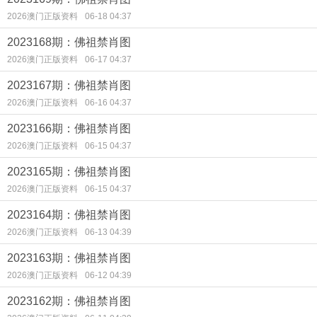
2026澳门正版资料
06-18 04:37
2023168期：佛祖禁肖图
2026澳门正版资料
06-17 04:37
2023167期：佛祖禁肖图
2026澳门正版资料
06-16 04:37
2023166期：佛祖禁肖图
2026澳门正版资料
06-15 04:37
2023165期：佛祖禁肖图
2026澳门正版资料
06-15 04:37
2023164期：佛祖禁肖图
2026澳门正版资料
06-13 04:39
2023163期：佛祖禁肖图
2026澳门正版资料
06-12 04:39
2023162期：佛祖禁肖图