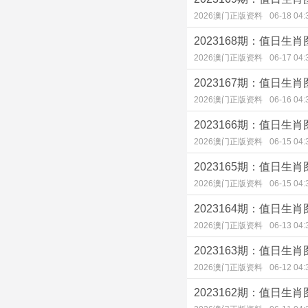
2026澳门正版资料
06-18 04:
2023168期：值日生肖
2026澳门正版资料
06-17 04:
2023167期：值日生肖
2026澳门正版资料
06-16 04:
2023166期：值日生肖
2026澳门正版资料
06-15 04:
2023165期：值日生肖
2026澳门正版资料
06-15 04:
2023164期：值日生肖
2026澳门正版资料
06-13 04:
2023163期：值日生肖
2026澳门正版资料
06-12 04:
2023162期：值日生肖