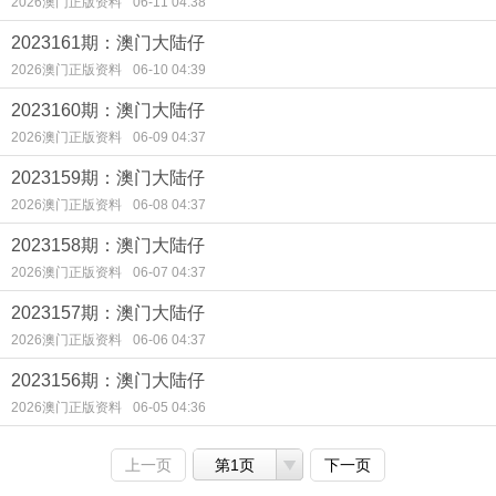
2026澳门正版资料
06-11 04:38
2023161期：澳门大陆仔
2026澳门正版资料
06-10 04:39
2023160期：澳门大陆仔
2026澳门正版资料
06-09 04:37
2023159期：澳门大陆仔
2026澳门正版资料
06-08 04:37
2023158期：澳门大陆仔
2026澳门正版资料
06-07 04:37
2023157期：澳门大陆仔
2026澳门正版资料
06-06 04:37
2023156期：澳门大陆仔
2026澳门正版资料
06-05 04:36
上一页
第1页
下一页